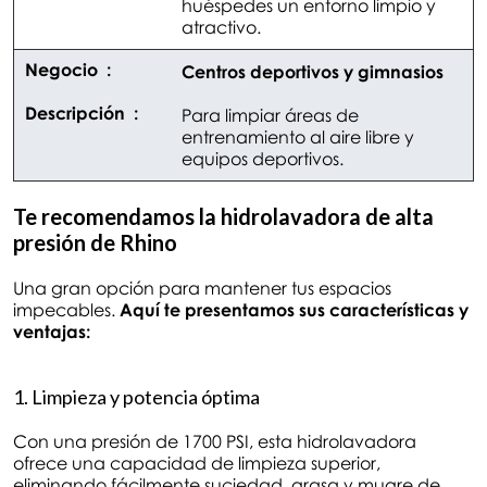
huéspedes un entorno limpio y
atractivo.
Centros deportivos y gimnasios
Para limpiar áreas de
entrenamiento al aire libre y
equipos deportivos.
T
e recomendamos la hidrolavadora de alta
presión de Rhino
Una gran opción para mantener tus espacios
impecables.
Aquí te presentamos sus características y
ventajas:
1. Limpieza y potencia óptima
Con una presión de 1700 PSI, esta hidrolavadora
ofrece una capacidad de limpieza superior,
eliminando fácilmente suciedad, grasa y mugre de