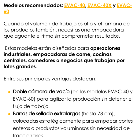
Modelos recomendados:
EVAC-40
,
EVAC-40X
y
EVAC-
60
Cuando el volumen de trabajo es alto y el tamaño de
los productos también, necesitas una empacadora
que aguante el ritmo sin comprometer resultados.
Estos modelos están diseñados para
operaciones
industriales, empacadoras de carne, cocinas
centrales, comedores o negocios que trabajan por
lotes grandes
.
Entre sus principales ventajas destacan:
Doble cámara de vacío
(en los modelos EVAC-40 y
EVAC-60) para agilizar la producción sin detener el
flujo de trabajo.
Barras de sellado extralargas
(hasta 78 cm),
colocadas estratégicamente para empacar cortes
enteros o productos voluminosos sin necesidad de
fraccionarlos.