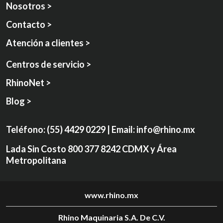
Nosotros >
Contacto >
Atención a clientes >
Centros de servicio >
RhinoNet >
Blog >
Teléfono:
(55) 4429 0229
| Email:
info@rhino.mx
Lada Sin Costo
800 377 8242
CDMX y Área
Metropolitana
www.rhino.mx
Rhino Maquinaria S.A. De C.V.