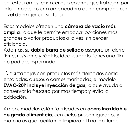
en restaurantes, carnicerías o cocinas que trabajan por
lote— necesitas una empacadora que acompañe ese
nivel de exigencia sin fallar.
Estos modelos ofrecen una
cámara de vacío más
amplia
, lo que te permite empacar porciones más
grandes o varios productos a la vez, sin perder
eficiencia.
Además, su
doble barra de sellado
asegura un cierre
firme, resistente y rápido, ideal cuando tienes una fila
de pedidos esperando.
💨 Y si trabajas con productos más delicados como
ensaladas, quesos o carnes marinadas, el modelo
EVAC-20P incluye inyección de gas
, lo que ayuda a
conservar la frescura por más tiempo y evita la
oxidación.
Ambos modelos están fabricados en
acero inoxidable
de grado alimenticio
, con ciclos preconfigurados y
materiales que facilitan la limpieza al final del turno.