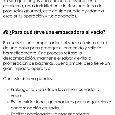
Ya sea que tengas una cocina profesional, una
carnicería, una dark kitchen o incluso una línea de
productos gourmet, este equipo puede ayudarte a
escalar tu operación y tus ganancias.
🧊 ¿Para qué sirve una empacadora al vacío?
En esencia, una empacadora al vacío elimina el aire
de una bolsa para proteger el contenido y sellarlo
herméticamente. Este proceso retrasa la
descomposición, mantiene el sabor y evita la
proliferación de bacterias. Suena simple, pero tiene un
gran impacto operativo.
Con este sistema puedes:
Prolongar la vida útil de los alimentos hasta 15
veces.
Evitar oxidaciones, quemaduras por congelación y
contaminación cruzada.
Facilitar porcionado y almacenamiento