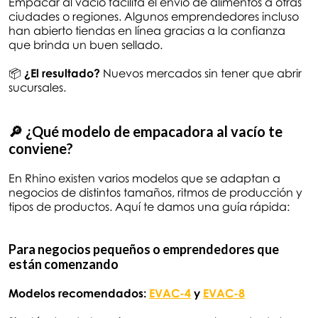
Empacar al vacío facilita el envío de alimentos a otras
ciudades o regiones. Algunos emprendedores incluso
han abierto tiendas en línea gracias a la confianza
que brinda un buen sellado.
📦
¿El resultado?
Nuevos mercados sin tener que abrir
sucursales.
🔎 ¿Qué modelo de empacadora al vacío te
conviene?
En Rhino existen varios modelos que se adaptan a
negocios de distintos tamaños, ritmos de producción y
tipos de productos. Aquí te damos una guía rápida:
Para negocios pequeños o emprendedores que
están comenzando
Modelos recomendados:
EVAC-4
y
EVAC-8