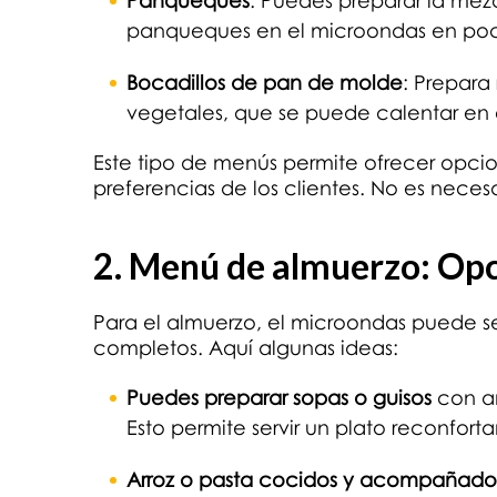
Panqueques
: Puedes preparar la mez
panqueques en el microondas en poc
Bocadillos de pan de molde
: Prepar
vegetales, que se puede calentar en 
Este tipo de menús permite ofrecer opcion
preferencias de los clientes. No es necesa
2. Menú de almuerzo: Op
Para el almuerzo, el microondas puede ser
completos. Aquí algunas ideas:
Puedes preparar sopas o guisos
con an
Esto permite servir un plato reconfort
Arroz o pasta cocidos y acompañados