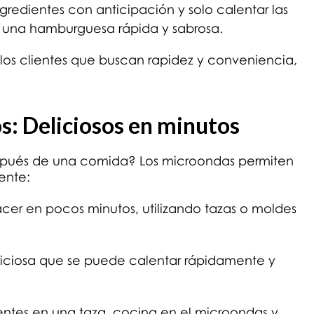
ngredientes con anticipación y solo calentar las
r una hamburguesa rápida y sabrosa.
 los clientes que buscan rapidez y conveniencia,
s: Deliciosos en minutos
espués de una comida? Los microondas permiten
ente:
cer en pocos minutos, utilizando tazas o moldes
liciosa que se puede calentar rápidamente y
ientes en una taza, cocina en el microondas y