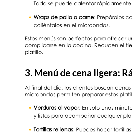
Todo se puede calentar rápidamente 
Wraps de pollo o carne
: Prepáralos co
caliéntalos en el microondas.
Estos menús son perfectos para ofrecer un
complicarse en la cocina. Reducen el ti
platillo.
3. Menú de cena ligera: R
Al final del día, los clientes buscan cena
microondas permiten preparar estos platil
Verduras al vapor
: En solo unos minu
y listas para acompañar cualquier plati
Tortillas rellenas
: Puedes hacer tortilla