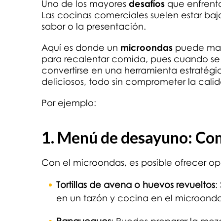
Uno de los mayores
desafíos
que enfrenta
Las cocinas comerciales suelen estar bajo 
sabor o la presentación.
Aquí es donde un
microondas
puede marc
para recalentar comida, pues cuando s
convertirse en una herramienta estratégi
deliciosos, todo sin comprometer la cali
Por ejemplo:
1. Menú de desayuno: Com
Con el microondas, es posible ofrecer o
Tortillas de avena o huevos revueltos
:
en un tazón y cocina en el microondas 