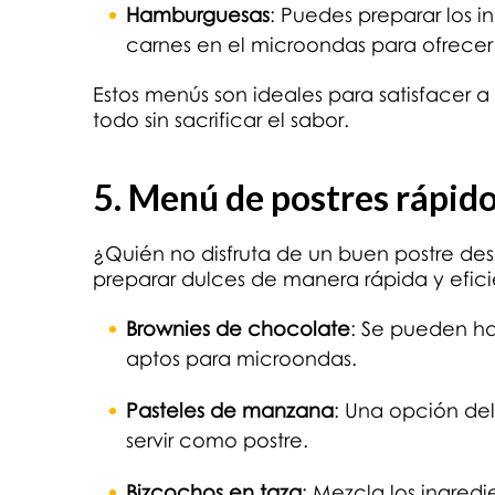
Hamburguesas
: Puedes preparar los i
carnes en el microondas para ofrece
Estos menús son ideales para satisfacer a
todo sin sacrificar el sabor.
5. Menú de postres rápido
¿Quién no disfruta de un buen postre d
preparar dulces de manera rápida y efici
Brownies de chocolate
: Se pueden ha
aptos para microondas.
Pasteles de manzana
: Una opción de
servir como postre.
Bizcochos en taza
: Mezcla los ingred