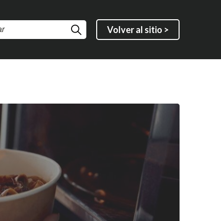
Volver al sitio >