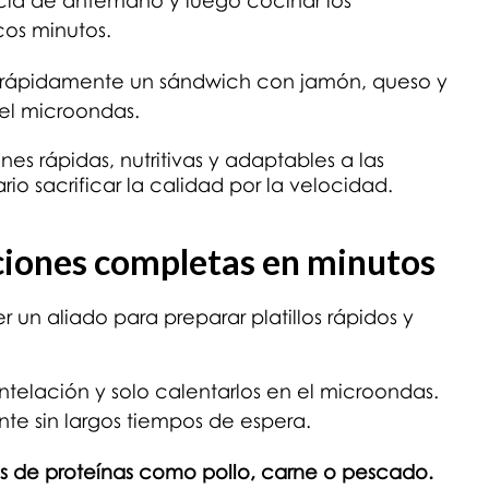
cla de antemano y luego cocinar los
os minutos.
a rápidamente un sándwich con jamón, queso y
el microondas.
es rápidas, nutritivas y adaptables a las
rio sacrificar la calidad por la velocidad.
ciones completas en minutos
 un aliado para preparar platillos rápidos y
telación y solo calentarlos en el microondas.
ante sin largos tiempos de espera.
 de proteínas como pollo, carne o pescado.