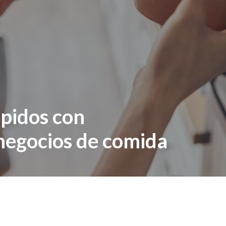
ápidos con
negocios de comida