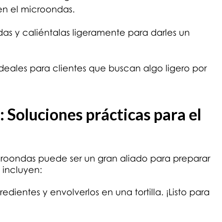
 en el microondas.
das y caliéntalas ligeramente para darles un
ideales para clientes que buscan algo ligero por
 Soluciones prácticas para el
croondas puede ser un gran aliado para preparar
s incluyen:
redientes y envolverlos en una tortilla. ¡Listo para