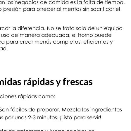
n los negocios de comida es la falta de tiempo.
presión para ofrecer alimentos sin sacrificar el
ar la diferencia. No se trata solo de un equipo
e usa de manera adecuada, el horno puede
ca para crear menús completos, eficientes y
dad.
idas rápidas y frescas
pciones rápidas como:
 Son fáciles de preparar. Mezcla los ingredientes
por unos 2-3 minutos. ¡Listo para servir!