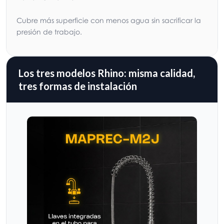
Cubre más superficie con menos agua sin sacrificar la
presión de trabajo.
Los tres modelos Rhino: misma calidad,
tres formas de instalación