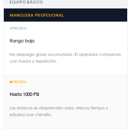
EQUIPO BÁSICO
MANGUERA PROFESIONAL
PRESIÓN
Rango bajo
No despega grasa acumulada. El operador compensa
con fuerza y repetición.
PRESIÓN
Hasta 1000 PSI
Los residuos se desprenden solos. Menos tiempo y
esfuerzo por utensilio.