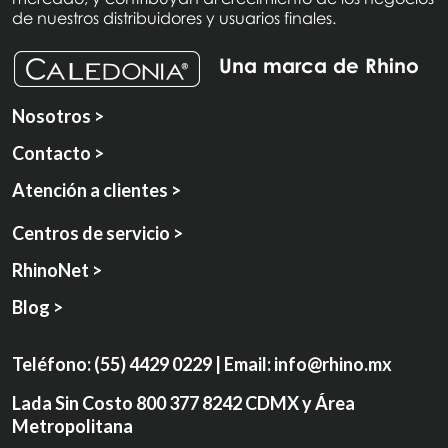
de nuestros distribuidores y usuarios finales.
Una marca de Rhino
Nosotros >
Contacto >
Atención a clientes >
Centros de servicio >
RhinoNet >
Blog >
Teléfono:
(55) 4429 0229
| Email:
info@rhino.mx
Lada Sin Costo
800 377 8242
CDMX y Área
Metropolitana