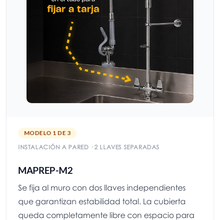
MODELO 1 DE 3
INSTALACIÓN A PARED · 2 LLAVES SEPARADAS
MAPREP-M2
Se fija al muro con dos llaves independientes
que garantizan estabilidad total. La cubierta
queda completamente libre con espacio para