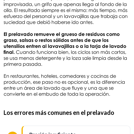
improvisada, un grifo que apenas llega al fondo de la
olla. El resultado siempre es el mismo: más tiempo, más
esfuerzo del personal y un lavavajillas que trabaja con
suciedad que debió haberse ido antes.
El prelavado remueve el grueso de residuos como
grasa, salsas o restos sólidos antes de que los
utensilios entren al lavavajillas o a la tarja de lavado
final.
Cuando funciona bien, los ciclos son más cortos,
se usa menos detergente y la loza sale limpia desde la
primera pasada.
En restaurantes, hoteles, comedores y cocinas de
producción, ese paso no es opcional, es la diferencia
entre un área de lavado que fluye y una que se
convierte en el embudo de toda la operación.
Los errores más comunes en el prelavado