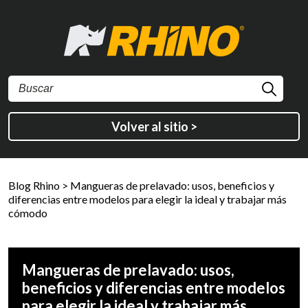
Volver al sitio >
Blog Rhino
>
Mangueras de prelavado: usos, beneficios y
diferencias entre modelos para elegir la ideal y trabajar más
cómodo
Mangueras de prelavado: usos,
beneficios y diferencias entre modelos
para elegir la ideal y trabajar más