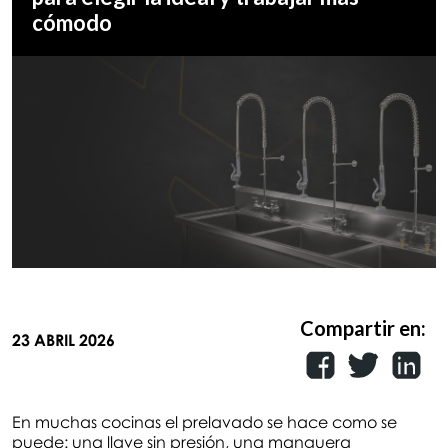
cómodo
Compartir en:
23 ABRIL 2026
En muchas cocinas el prelavado se hace como se
puede: una llave sin presión, una manguera