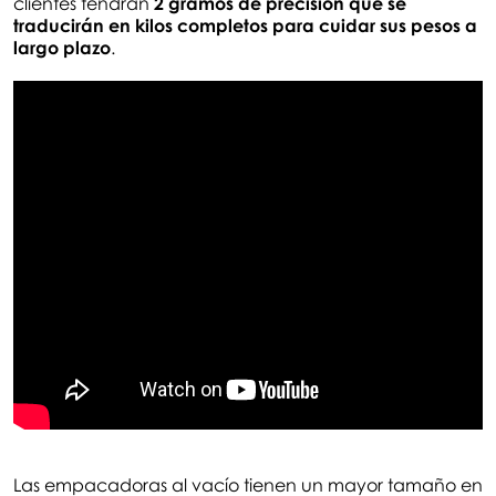
clientes tendrán
2 gramos de precisión que se
traducirán en kilos completos para cuidar sus pesos a
largo plazo
.
Las empacadoras al vacío tienen un mayor tamaño en