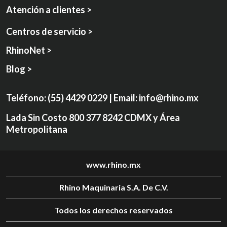
Atención a clientes >
Centros de servicio >
RhinoNet >
Blog >
Teléfono:
(55) 4429 0229
| Email:
info@rhino.mx
Lada Sin Costo
800 377 8242
CDMX y Área
Metropolitana
www.rhino.mx
Rhino Maquinaria S.A. De C.V.
Todos los derechos reservados