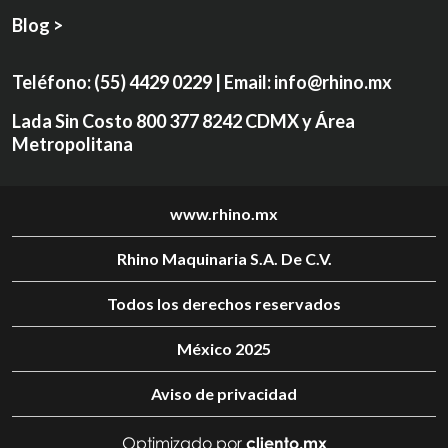
Blog >
Teléfono:
(55) 4429 0229
| Email:
info@rhino.mx
Lada Sin Costo
800 377 8242
CDMX y Área
Metropolitana
www.rhino.mx
Rhino Maquinaria S.A. De C.V.
Todos los derechos reservados
México 2025
Aviso de privacidad
Optimizado por
cliento.mx