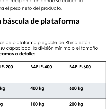
so del recipiente en dónde se coloca la
 el peso neto del producto.
a báscula de plataforma
ulas de plataforma plegable de Rhino están
su capacidad, la división mínima o el tamaño
icamos a detalle:
LE-200
BAPLE-400
BAPLE-600
 kg
400 kg
600 kg
kg
100 kg
200 kg