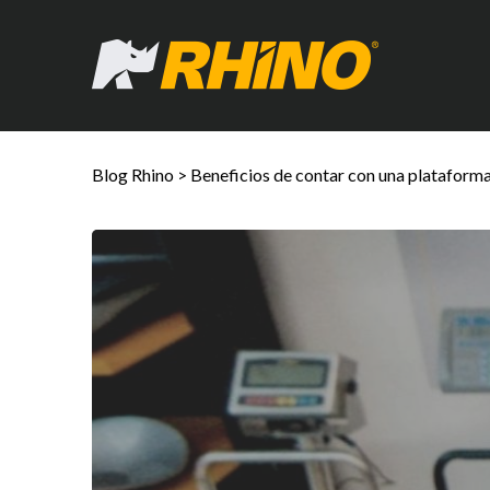
Blog Rhino
>
Beneficios de contar con una plataforma