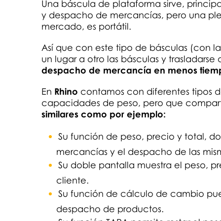
Una báscula de plataforma sirve, principa
y despacho de mercancías, pero una ple
mercado, es portátil.
Así que con este tipo de básculas (con 
un lugar a otro las básculas y traslada
despacho de mercancía en menos tiem
En
Rhino
contamos con diferentes tipos d
capacidades de peso, pero que compart
similares como por ejemplo:
Su función de peso, precio y total, d
mercancías y el despacho de las mis
Su doble pantalla muestra el peso, pre
cliente.
Su función de cálculo de cambio pu
despacho de productos.