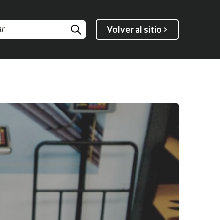
Volver al sitio >