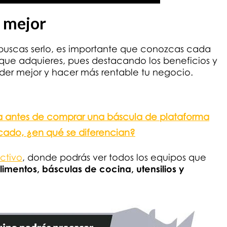
 mejor
o buscas serlo, es importante que conozcas cada
s que adquieres, pues destacando los beneficios y
er mejor y hacer más rentable tu negocio.
 antes de comprar una báscula de plataforma
rcado, ¿en qué se diferencian?
ctivo
, donde podrás ver todos los equipos que
imentos, básculas de cocina, utensilios y