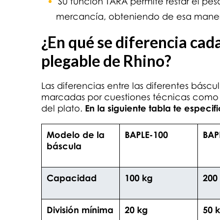
Su función TARA permite restar el pe
mercancía, obteniendo de esa manera
¿En qué se diferencia cad
plegable de Rhino?
Las diferencias entre las diferentes básc
marcadas por cuestiones técnicas como 
del plato.
En la siguiente tabla te especif
Modelo de la
BAPLE-100
BAP
báscula
Capacidad
100 kg
200
División mínima
20 kg
50 