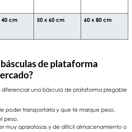
x 40 cm
50 x 60 cm
60 x 80 cm
s básculas de plataforma
mercado?
a diferenciar una báscula de plataforma plegable
de poder transportarla y que te marque peso,
el peso.
er muy aparatosas y de difícil almacenamiento o