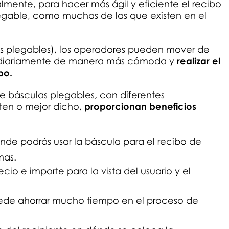
lmente, para hacer más ágil y eficiente el recibo
gable, como muchas de las que existen en el
las plegables), los operadores pueden mover de
rse diariamente de manera más cómoda y
realizar el
po.
e básculas plegables, con diferentes
en o mejor dicho,
proporcionan beneficios
onde podrás usar la báscula para el recibo de
mas.
cio e importe para la vista del usuario y el
ede ahorrar mucho tiempo en el proceso de