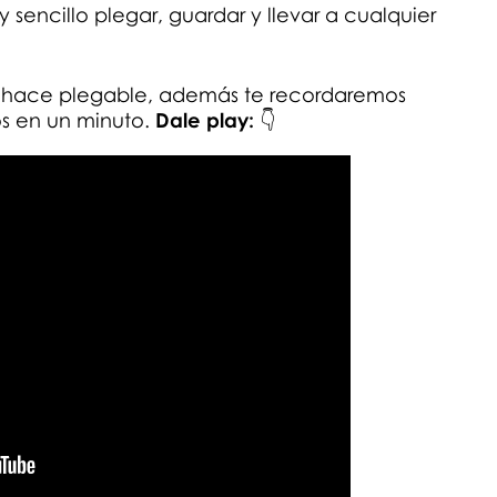
 sencillo plegar, guardar y llevar a cualquier
se hace plegable, además te recordaremos
os en un minuto.
Dale play:
👇