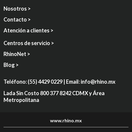
Nosotros >
Contacto >
Atención a clientes >
Centros de servicio >
RhinoNet >
Blog >
Teléfono:
(55) 4429 0229
| Email:
info@rhino.mx
Lada Sin Costo
800 377 8242
CDMX y Área
Metropolitana
www.rhino.mx