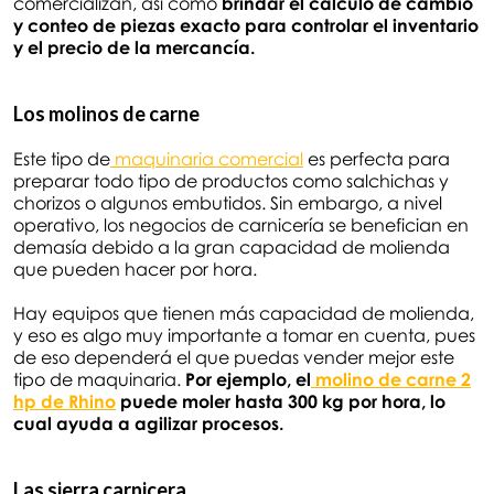
comercializan, así como
brindar el cálculo de cambio
y conteo de piezas exacto para controlar el inventario
y el precio de la mercancía.
Los molinos de carne
Este tipo de
maquinaria comercial
es perfecta para
preparar todo tipo de productos como salchichas y
chorizos o algunos embutidos. Sin embargo, a nivel
operativo, los negocios de carnicería se benefician en
demasía debido a la gran capacidad de molienda
que pueden hacer por hora.
Hay equipos que tienen más capacidad de molienda,
y eso es algo muy importante a tomar en cuenta, pues
de eso dependerá el que puedas vender mejor este
tipo de maquinaria.
Por ejemplo, el
molino de carne 2
hp de Rhino
puede moler hasta 300 kg por hora, lo
cual ayuda a agilizar procesos.
Las sierra carnicera