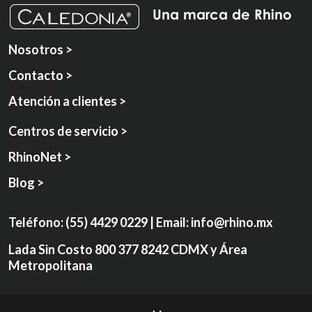
Una marca de Rhino
Nosotros >
Contacto >
Atención a clientes >
Centros de servicio >
RhinoNet >
Blog >
Teléfono:
(55) 4429 0229
| Email:
info@rhino.mx
Lada Sin Costo
800 377 8242
CDMX y Área
Metropolitana