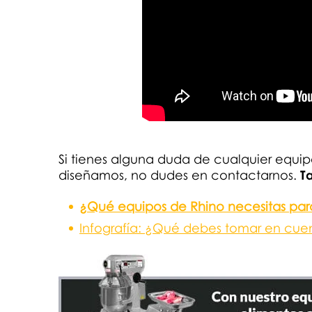
Si tienes alguna duda de cualquier equi
diseñamos, no dudes en contactarnos.
T
¿Qué equipos de Rhino necesitas par
Infografía: ¿Qué debes tomar en cuent