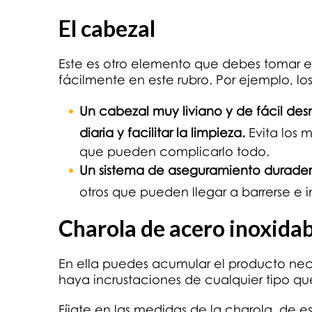
El cabezal
Este es otro elemento que debes tomar e
fácilmente en este rubro. Por ejemplo, lo
Un cabezal muy liviano y de fácil de
diaria y facilitar la limpieza.
Evita los 
que pueden complicarlo todo.
Un sistema de aseguramiento durade
otros que pueden llegar a barrerse e i
Charola de acero inoxidab
En ella puedes acumular el producto nece
haya incrustaciones de cualquier tipo q
Fíjate en las medidas de la charola, de