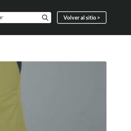
Volver al sitio >