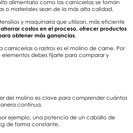
to alimentario como las carnicerías se toman
as o materiales sean de la más alta calidad.
ensilios y maquinaria que utilizan, más eficiente
e ahorrar costos en el proceso, ofrecer productos
 para obtener más ganancias.
 carnicerías o rastros es el molino de carne. Por
 elementos debes fijarte para comparar y
er del molino es clave para comprender cuántos
manera continua.
por ejemplo, una potencia de un caballo de
 kg de forma constante.