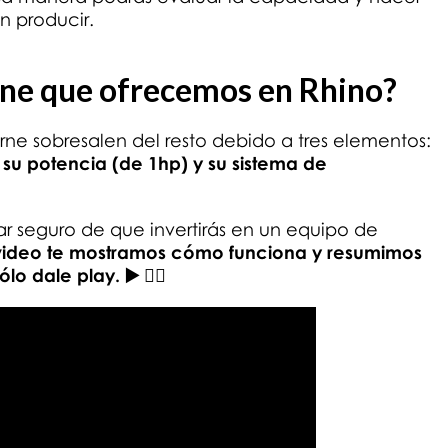
 producir.
rne que ofrecemos en Rhino?
ne sobresalen del resto debido a tres elementos:
 su potencia (de 1hp) y su sistema de
ar seguro de que invertirás en un equipo de
e video te mostramos cómo funciona y resumimos
ólo dale play.
▶
️
👇🏻