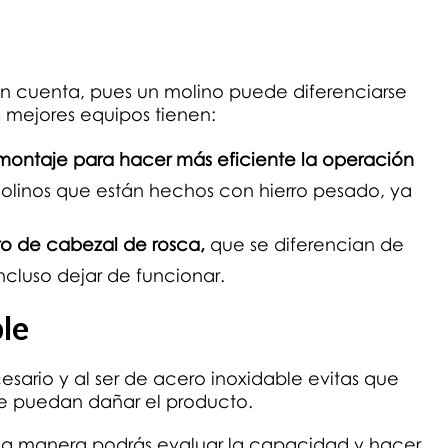
n cuenta, pues un molino puede diferenciarse
s mejores equipos tienen:
smontaje
para hacer más eficiente la operación
molinos que están hechos con hierro pesado, ya
ro de cabezal de rosca,
que se diferencian de
ncluso dejar de funcionar.
le
sario y al ser de acero inoxidable evitas que
ue puedan dañar el producto.
 esa manera podrás evaluar la capacidad y hacer