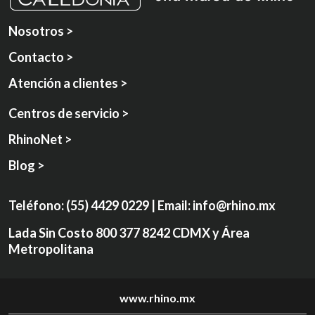
Nosotros >
Contacto >
Atención a clientes >
Centros de servicio >
RhinoNet >
Blog >
Teléfono:
(55) 4429 0229
| Email:
info@rhino.mx
Lada Sin Costo
800 377 8242
CDMX y Área
Metropolitana
www.rhino.mx